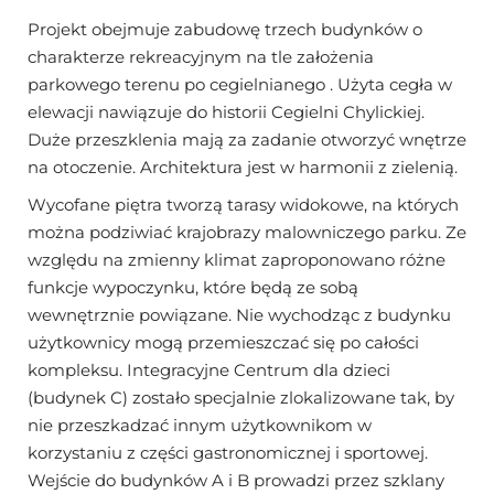
Projekt obejmuje zabudowę trzech budynków o
charakterze rekreacyjnym na tle założenia
parkowego terenu po cegielnianego . Użyta cegła w
elewacji nawiązuje do historii Cegielni Chylickiej.
Duże przeszklenia mają za zadanie otworzyć wnętrze
na otoczenie. Architektura jest w harmonii z zielenią.
Wycofane piętra tworzą tarasy widokowe, na których
można podziwiać krajobrazy malowniczego parku. Ze
względu na zmienny klimat zaproponowano różne
funkcje wypoczynku, które będą ze sobą
wewnętrznie powiązane. Nie wychodząc z budynku
użytkownicy mogą przemieszczać się po całości
kompleksu. Integracyjne Centrum dla dzieci
(budynek C) zostało specjalnie zlokalizowane tak, by
nie przeszkadzać innym użytkownikom w
korzystaniu z części gastronomicznej i sportowej.
Wejście do budynków A i B prowadzi przez szklany