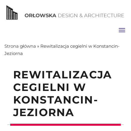
Toggl
Strona główna
»
Rewitalizacja cegielni w Konstancin-
Jeziorna
REWITALIZACJA
CEGIELNI W
KONSTANCIN-
JEZIORNA