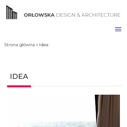
Toggl
Strona główna
»
Idea
IDEA