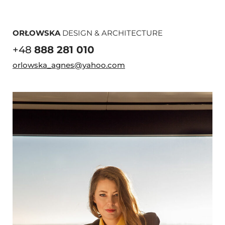
ORŁOWSKA
DESIGN & ARCHITECTURE
+48
888 281 010
orlowska_agnes@yahoo.com