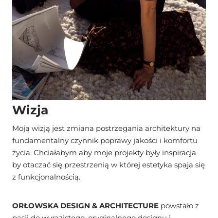
Wizja
Moją wizją jest zmiana postrzegania architektury na
fundamentalny czynnik poprawy jakości i komfortu
życia. Chciałabym aby moje projekty były inspiracja
by otaczać się przestrzenią w której estetyka spaja się
z funkcjonalnością.
ORŁOWSKA DESIGN & ARCHITECTURE
powstało z
pasji do wyrazistego, oryginalnego designu i