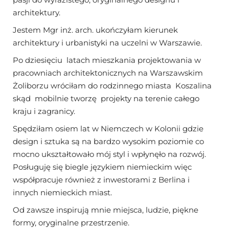
architektury.
Jestem Mgr inż. arch. ukończyłam kierunek
architektury i urbanistyki na uczelni w Warszawie.
Po dziesięciu latach mieszkania projektowania w
pracowniach architektonicznych na Warszawskim
Żoliborzu wróciłam do rodzinnego miasta Koszalina
skąd mobilnie tworzę projekty na terenie całego
kraju i zagranicy.
Spędziłam osiem lat w Niemczech w Kolonii gdzie
design i sztuka są na bardzo wysokim poziomie co
mocno ukształtowało mój styl i wpłynęło na rozwój.
Posługuję się biegle językiem niemieckim więc
współpracuje również z inwestorami z Berlina i
innych niemieckich miast.
Od zawsze inspirują mnie miejsca, ludzie, piękne
formy, oryginalne przestrzenie.