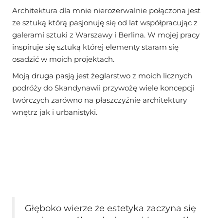
Architektura dla mnie nierozerwalnie połączona jest
ze sztuką którą pasjonuję się od lat współpracując z
galerami sztuki z Warszawy i Berlina. W mojej pracy
inspiruje się sztuką której elementy staram się
osadzić w moich projektach.
Moją druga pasją jest żeglarstwo z moich licznych
podróży do Skandynawii przywożę wiele koncepcji
twórczych zarówno na płaszczyźnie architektury
wnętrz jak i urbanistyki.
Głęboko wierze że estetyka zaczyna się