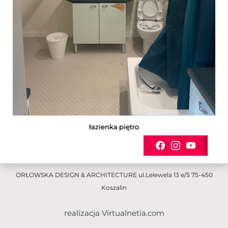
łazienka piętro
ORŁOWSKA DESIGN & ARCHITECTURE ul.Lelewela 13 e/5 75-450
Koszalin
realizacja Virtualnetia.com