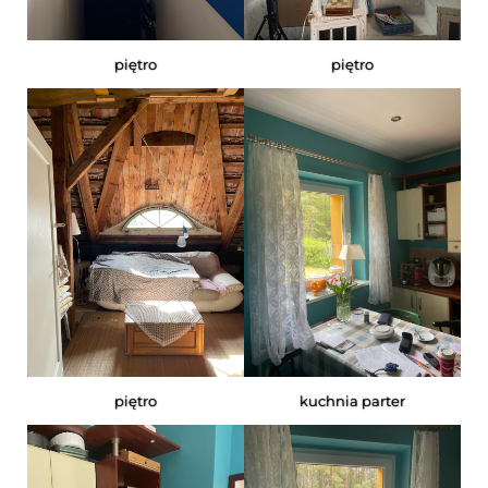
piętro
piętro
piętro
kuchnia parter