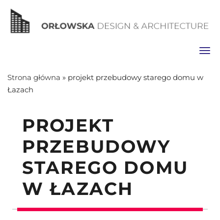
Toggl
Strona główna
»
projekt przebudowy starego domu w
Łazach
PROJEKT
PRZEBUDOWY
STAREGO DOMU
W ŁAZACH