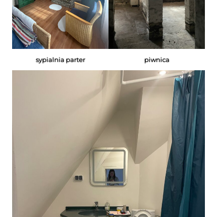
sypialnia parter
piwnica