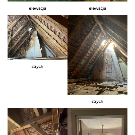
elewacja
elewacja
strych
strych