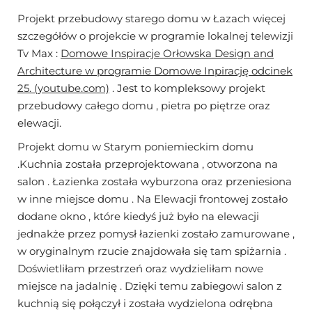
Projekt przebudowy starego domu w Łazach więcej
szczegółów o projekcie w programie lokalnej telewizji
Tv Max :
Domowe Inspiracje Orłowska Design and
Architecture w programie Domowe Inpirację odcinek
25. (youtube.com)
. Jest to kompleksowy projekt
przebudowy całego domu , pietra po piętrze oraz
elewacji.
Projekt domu w Starym poniemieckim domu
.Kuchnia została przeprojektowana , otworzona na
salon . Łazienka została wyburzona oraz przeniesiona
w inne miejsce domu . Na Elewacji frontowej zostało
dodane okno , które kiedyś już było na elewacji
jednakże przez pomysł łazienki zostało zamurowane ,
w oryginalnym rzucie znajdowała się tam spiżarnia .
Doświetliłam przestrzeń oraz wydzieliłam nowe
miejsce na jadalnię . Dzięki temu zabiegowi salon z
kuchnią się połączył i została wydzielona odrębna