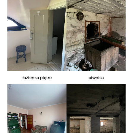
łazienka piętro
piwnica