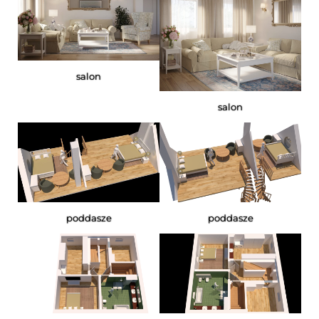
salon
salon
poddasze
poddasze