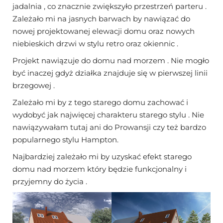
jadalnia , co znacznie zwiększyło przestrzeń parteru .
Zależało mi na jasnych barwach by nawiązać do
nowej projektowanej elewacji domu oraz nowych
niebieskich drzwi w stylu retro oraz okiennic .
Projekt nawiązuje do domu nad morzem . Nie mogło
być inaczej gdyż działka znajduje się w pierwszej linii
brzegowej .
Zależało mi by z tego starego domu zachować i
wydobyć jak najwięcej charakteru starego stylu . Nie
nawiązywałam tutaj ani do Prowansji czy też bardzo
popularnego stylu Hampton.
Najbardziej zależało mi by uzyskać efekt starego
domu nad morzem który będzie funkcjonalny i
przyjemny do życia .