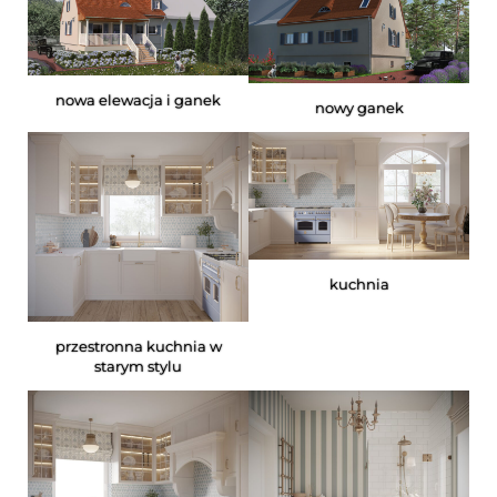
nowa elewacja i ganek
nowy ganek
kuchnia
przestronna kuchnia w
starym stylu