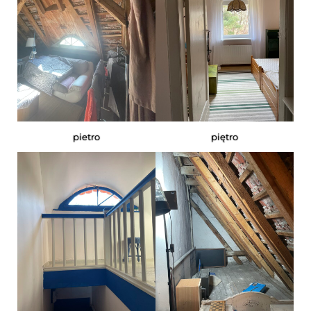
pietro
piętro