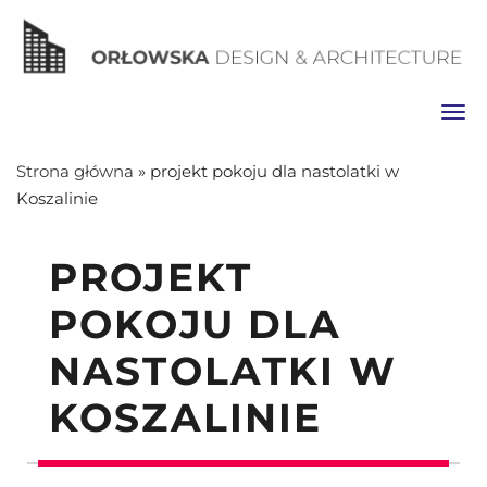
Toggl
Strona główna
»
projekt pokoju dla nastolatki w
Koszalinie
PROJEKT
POKOJU DLA
NASTOLATKI W
KOSZALINIE