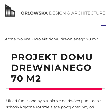
Toggl
Strona główna
»
Projekt domu drewnianego 70 m2
PROJEKT DOMU
DREWNIANEGO
70 M2
Układ funkcjonalny skupia się na dwóch punktach :
schody kręcone rozdzielające pokój gościnny od