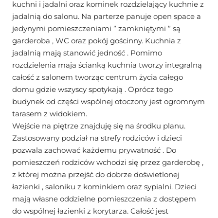
kuchni i jadalni oraz kominek rozdzielający kuchnie z
jadalnią do salonu. Na parterze panuje open space a
jedynymi pomieszczeniami ” zamkniętymi ” są
garderoba , WC oraz pokój gościnny. Kuchnia z
jadalnią mają stanowić jedność . Pomimo
rozdzielenia maja ścianką kuchnia tworzy integralną
całość z salonem tworząc centrum życia całego
domu gdzie wszyscy spotykają . Oprócz tego
budynek od części wspólnej otoczony jest ogromnym
tarasem z widokiem.
Wejście na piętrze znajduję się na środku planu.
Zastosowany podział na strefy rodziców i dzieci
pozwala zachować każdemu prywatność . Do
pomieszczeń rodziców wchodzi się przez garderobę ,
z której można przejść do dobrze doświetlonej
łazienki , saloniku z kominkiem oraz sypialni. Dzieci
mają własne oddzielne pomieszczenia z dostępem
do wspólnej łazienki z korytarza. Całość jest